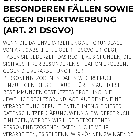
BESONDEREN FÄLLEN SOWIE
GEGEN DIREKTWERBUNG
(ART. 21 DSGVO)
WENN DIE DATENVERARBEITUNG AUF GRUNDLAGE
VON ART. 6 ABS. 1 LIT. E ODER F DSGVO ERFOLGT,
HABEN SIE JEDERZEIT DAS RECHT, AUS GRÜNDEN, DIE
SICH AUS IHRER BESONDEREN SITUATION ERGEBEN,
GEGEN DIE VERARBEITUNG IHRER
PERSONENBEZOGENEN DATEN WIDERSPRUCH
EINZULEGEN; DIES GILT AUCH FÜR EIN AUF DIESE
BESTIMMUNGEN GESTÜTZTES PROFILING. DIE
JEWEILIGE RECHTSGRUNDLAGE, AUF DENEN EINE
VERARBEITUNG BERUHT, ENTNEHMEN SIE DIESER
DATENSCHUTZERKLÄRUNG. WENN SIE WIDERSPRUCH
EINLEGEN, WERDEN WIR IHRE BETROFFENEN
PERSONENBEZOGENEN DATEN NICHT MEHR
VERARBEITEN, ES SEI DENN, WIR KÖNNEN ZWINGENDE