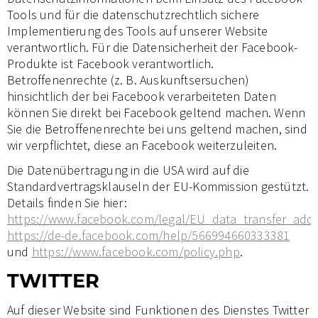
Tools und für die datenschutzrechtlich sichere
Implementierung des Tools auf unserer Website
verantwortlich. Für die Datensicherheit der Facebook-
Produkte ist Facebook verantwortlich.
Betroffenenrechte (z. B. Auskunftsersuchen)
hinsichtlich der bei Facebook verarbeiteten Daten
können Sie direkt bei Facebook geltend machen. Wenn
Sie die Betroffenenrechte bei uns geltend machen, sind
wir verpflichtet, diese an Facebook weiterzuleiten.
Die Datenübertragung in die USA wird auf die
Standardvertragsklauseln der EU-Kommission gestützt.
Details finden Sie hier:
https://www.facebook.com/legal/EU_data_transfer_ad
https://de-de.facebook.com/help/566994660333381
und
https://www.facebook.com/policy.php
.
TWITTER
Auf dieser Website sind Funktionen des Dienstes Twitter