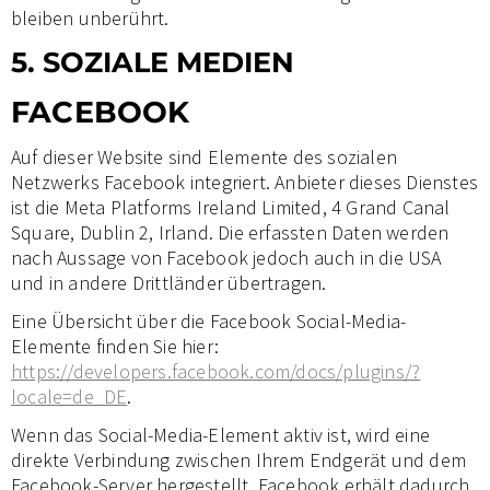
bleiben unberührt.
5. SOZIALE MEDIEN
FACEBOOK
Auf dieser Website sind Elemente des sozialen
Netzwerks Facebook integriert. Anbieter dieses Dienstes
ist die Meta Platforms Ireland Limited, 4 Grand Canal
Square, Dublin 2, Irland. Die erfassten Daten werden
nach Aussage von Facebook jedoch auch in die USA
und in andere Drittländer übertragen.
Eine Übersicht über die Facebook Social-Media-
Elemente finden Sie hier:
https://developers.facebook.com/docs/plugins/?
locale=de_DE
.
Wenn das Social-Media-Element aktiv ist, wird eine
direkte Verbindung zwischen Ihrem Endgerät und dem
Facebook-Server hergestellt. Facebook erhält dadurch