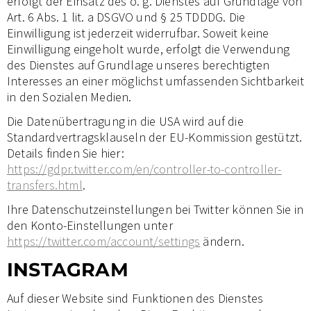
erfolgt der Einsatz des o. g. Dienstes auf Grundlage von
Art. 6 Abs. 1 lit. a DSGVO und § 25 TDDDG. Die
Einwilligung ist jederzeit widerrufbar. Soweit keine
Einwilligung eingeholt wurde, erfolgt die Verwendung
des Dienstes auf Grundlage unseres berechtigten
Interesses an einer möglichst umfassenden Sichtbarkeit
in den Sozialen Medien.
Die Datenübertragung in die USA wird auf die
Standardvertragsklauseln der EU-Kommission gestützt.
Details finden Sie hier:
https://gdpr.twitter.com/en/controller-to-controller-
transfers.html
.
Ihre Datenschutzeinstellungen bei Twitter können Sie in
den Konto-Einstellungen unter
https://twitter.com/account/settings
ändern.
INSTAGRAM
Auf dieser Website sind Funktionen des Dienstes