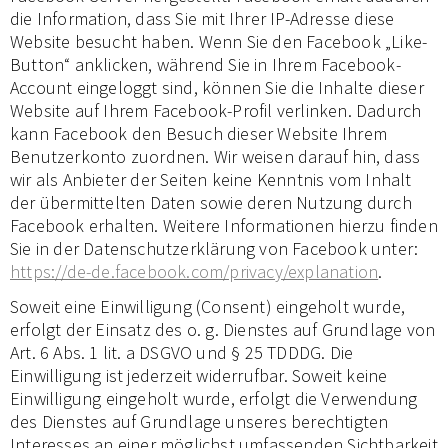
die Information, dass Sie mit Ihrer IP-Adresse diese
Website besucht haben. Wenn Sie den Facebook „Like-
Button“ anklicken, während Sie in Ihrem Facebook-
Account eingeloggt sind, können Sie die Inhalte dieser
Website auf Ihrem Facebook-Profil verlinken. Dadurch
kann Facebook den Besuch dieser Website Ihrem
Benutzerkonto zuordnen. Wir weisen darauf hin, dass
wir als Anbieter der Seiten keine Kenntnis vom Inhalt
der übermittelten Daten sowie deren Nutzung durch
Facebook erhalten. Weitere Informationen hierzu finden
Sie in der Datenschutzerklärung von Facebook unter:
https://de-de.facebook.com/privacy/explanation
.
Soweit eine Einwilligung (Consent) eingeholt wurde,
erfolgt der Einsatz des o. g. Dienstes auf Grundlage von
Art. 6 Abs. 1 lit. a DSGVO und § 25 TDDDG. Die
Einwilligung ist jederzeit widerrufbar. Soweit keine
Einwilligung eingeholt wurde, erfolgt die Verwendung
des Dienstes auf Grundlage unseres berechtigten
Interesses an einer möglichst umfassenden Sichtbarkeit