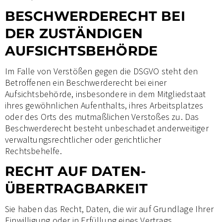
BESCHWERDE­RECHT BEI
DER ZUSTÄNDIGEN
AUFSICHTS­BEHÖRDE
Im Falle von Verstößen gegen die DSGVO steht den
Betroffenen ein Beschwerderecht bei einer
Aufsichtsbehörde, insbesondere in dem Mitgliedstaat
ihres gewöhnlichen Aufenthalts, ihres Arbeitsplatzes
oder des Orts des mutmaßlichen Verstoßes zu. Das
Beschwerderecht besteht unbeschadet anderweitiger
verwaltungsrechtlicher oder gerichtlicher
Rechtsbehelfe.
RECHT AUF DATEN­
ÜBERTRAG­BARKEIT
Sie haben das Recht, Daten, die wir auf Grundlage Ihrer
Einwilligung oder in Erfüllung eines Vertrags