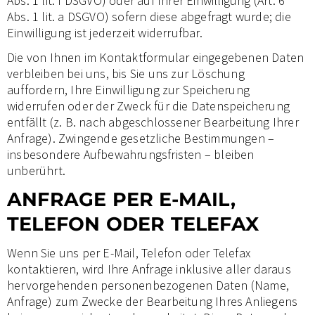
Abs. 1 lit. f DSGVO) oder auf Ihrer Einwilligung (Art. 6
Abs. 1 lit. a DSGVO) sofern diese abgefragt wurde; die
Einwilligung ist jederzeit widerrufbar.
Die von Ihnen im Kontaktformular eingegebenen Daten
verbleiben bei uns, bis Sie uns zur Löschung
auffordern, Ihre Einwilligung zur Speicherung
widerrufen oder der Zweck für die Datenspeicherung
entfällt (z. B. nach abgeschlossener Bearbeitung Ihrer
Anfrage). Zwingende gesetzliche Bestimmungen –
insbesondere Aufbewahrungsfristen – bleiben
unberührt.
ANFRAGE PER E-MAIL,
TELEFON ODER TELEFAX
Wenn Sie uns per E-Mail, Telefon oder Telefax
kontaktieren, wird Ihre Anfrage inklusive aller daraus
hervorgehenden personenbezogenen Daten (Name,
Anfrage) zum Zwecke der Bearbeitung Ihres Anliegens