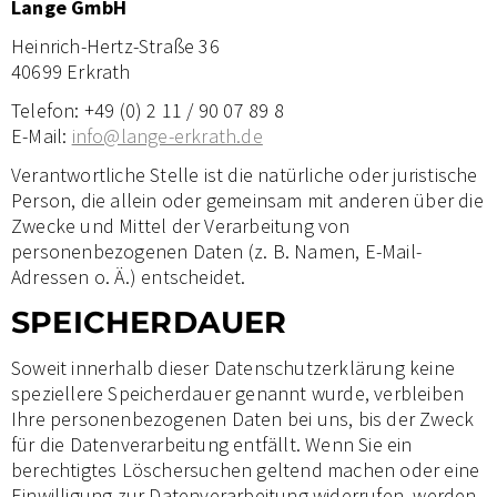
Lange GmbH
Heinrich-Hertz-Straße 36
40699 Erkrath
Telefon: +49 (0) 2 11 / 90 07 89 8
E-Mail:
info@lange-erkrath.de
Verantwortliche Stelle ist die natürliche oder juristische
Person, die allein oder gemeinsam mit anderen über die
Zwecke und Mittel der Verarbeitung von
personenbezogenen Daten (z. B. Namen, E-Mail-
Adressen o. Ä.) entscheidet.
SPEICHERDAUER
Soweit innerhalb dieser Datenschutzerklärung keine
speziellere Speicherdauer genannt wurde, verbleiben
Ihre personenbezogenen Daten bei uns, bis der Zweck
für die Datenverarbeitung entfällt. Wenn Sie ein
berechtigtes Löschersuchen geltend machen oder eine
Einwilligung zur Datenverarbeitung widerrufen, werden