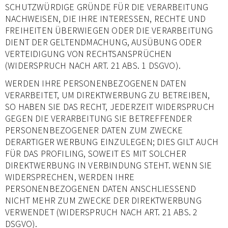
SCHUTZWÜRDIGE GRÜNDE FÜR DIE VERARBEITUNG
NACHWEISEN, DIE IHRE INTERESSEN, RECHTE UND
FREIHEITEN ÜBERWIEGEN ODER DIE VERARBEITUNG
DIENT DER GELTENDMACHUNG, AUSÜBUNG ODER
VERTEIDIGUNG VON RECHTSANSPRÜCHEN
(WIDERSPRUCH NACH ART. 21 ABS. 1 DSGVO).
WERDEN IHRE PERSONENBEZOGENEN DATEN
VERARBEITET, UM DIREKTWERBUNG ZU BETREIBEN,
SO HABEN SIE DAS RECHT, JEDERZEIT WIDERSPRUCH
GEGEN DIE VERARBEITUNG SIE BETREFFENDER
PERSONENBEZOGENER DATEN ZUM ZWECKE
DERARTIGER WERBUNG EINZULEGEN; DIES GILT AUCH
FÜR DAS PROFILING, SOWEIT ES MIT SOLCHER
DIREKTWERBUNG IN VERBINDUNG STEHT. WENN SIE
WIDERSPRECHEN, WERDEN IHRE
PERSONENBEZOGENEN DATEN ANSCHLIESSEND
NICHT MEHR ZUM ZWECKE DER DIREKTWERBUNG
VERWENDET (WIDERSPRUCH NACH ART. 21 ABS. 2
DSGVO).